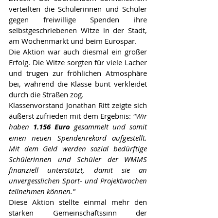
verteilten die Schülerinnen und Schüler 
gegen freiwillige Spenden ihre 
selbstgeschriebenen Witze in der Stadt, 
am Wochenmarkt und beim Eurospar.
Die Aktion war auch diesmal ein großer 
Erfolg. Die Witze sorgten für viele Lacher 
und trugen zur fröhlichen Atmosphäre 
bei, während die Klasse bunt verkleidet 
durch die Straßen zog.
Klassenvorstand Jonathan Ritt zeigte sich 
äußerst zufrieden mit dem Ergebnis: 
"Wir 
haben 
1.156 Euro
 gesammelt und somit 
einen neuen Spendenrekord aufgestellt. 
Mit dem Geld werden sozial bedürftige 
Schülerinnen und Schüler der WMMS 
finanziell unterstützt, damit sie an 
unvergesslichen Sport- und Projektwochen 
teilnehmen können."
Diese Aktion stellte einmal mehr den 
starken Gemeinschaftssinn der 