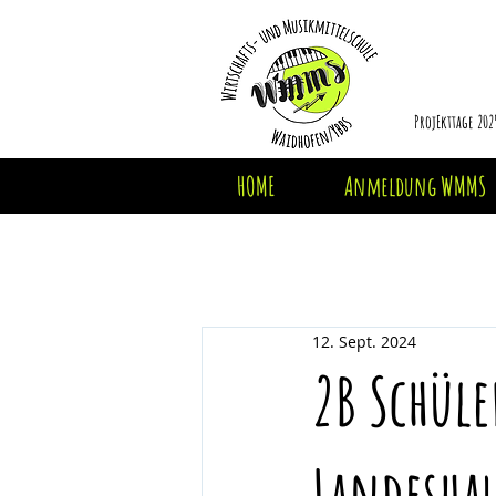
ProjEkttage 202
HOME
Anmeldung WMMS
12. Sept. 2024
2B Schül
Landeshau