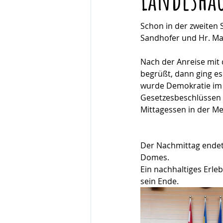
Schon in der zweiten 
Sandhofer und Hr. Mat
Nach der Anreise mit 
begrüßt, dann ging es
wurde Demokratie im 
Gesetzesbeschlüssen 
Mittagessen in der M
Der Nachmittag endete
Domes.
Ein nachhaltiges Erle
sein Ende.