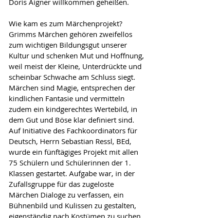
Doris Aigner willkommen geheißen.
Wie kam es zum Märchenprojekt? 
Grimms Märchen gehören zweifellos 
zum wichtigen Bildungsgut unserer 
Kultur und schenken
 Mut und Hoffnung, 
weil meist der Kleine, Unterdrückte und 
scheinbar Schwache am Schluss siegt. 
Märchen sind Magie, entsprechen der 
kindlichen Fantasie und vermitteln 
zudem ein kindgerechtes Wertebild, in 
dem Gut und Böse klar definiert sind. 
Auf Initiative des Fachkoordinators für 
Deutsch, Herrn Sebastian Ressl, BEd, 
wurde ein fünftägiges Projekt mit allen 
75 Schülern und Schülerinnen der 1. 
Klassen gestartet. Aufgabe war, in der 
Zufallsgruppe für das zugeloste 
Märchen Dialoge zu verfassen, ein 
Bühnenbild und Kulissen zu gestalten, 
eigenständig nach Kostümen zu suchen 