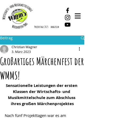
ProjEkttage 2025
imagefilm
Beitrag
Christian Wagner
3. März 2023
Großartiges Märchenfest der
WMMS!
Sensationelle Leistungen der ersten 
Klassen der Wirtschafts- und 
Musikmittelschule zum Abschluss 
ihres großen Märchenprojektes
Nach fünf Projekttagen war es am 