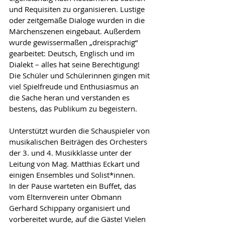
und Requisiten zu organisieren. Lustige 
oder zeitgemäße Dialoge wurden in die 
Märchenszenen eingebaut. Außerdem 
wurde gewissermaßen „dreisprachig“ 
gearbeitet: Deutsch, Englisch und im 
Dialekt – alles hat seine Berechtigung!
Die Schüler und Schülerinnen gingen mit 
viel Spielfreude und Enthusiasmus an 
die Sache heran und verstanden es 
bestens, das Publikum zu begeistern.
Unterstützt wurden die Schauspieler von 
musikalischen Beiträgen des Orchesters 
der 3. und 4. Musikklasse unter der 
Leitung von Mag. Matthias Eckart und 
einigen Ensembles und Solist*innen. 
In der Pause warteten ein Buffet, das 
vom Elternverein unter Obmann 
Gerhard Schippany organisiert und 
vorbereitet wurde, auf die Gäste! Vielen 