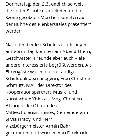
Donnerstag, den 2.3. endlich so weit – 
die in der Schule erarbeiteten und in 
Szene gesetzten Märchen konnten auf 
der Bühne des Plenkersaales präsentiert 
werden!
Nach den beiden Schülervorführungen 
am Vormittag konnten am Abend Eltern, 
Geschwister, Freunde aber auch viele 
andere Interessierte begrüßt werden. Als 
Ehrengäste waren die zuständige 
Schulqualitätsmanagerin, Frau Christine 
Schmutz, MA,  der Direktor des 
Kooperationspartners Musik- und 
Kunstschule Ybbstal,  Mag. Christian 
Blahous, die Obfrau des 
Mitteschulausschusses, Gemeinderätin 
Silvia Hraby, und Herr 
Vizebürgermeister Armin Bahr 
gekommen und wurden von Direktorin 