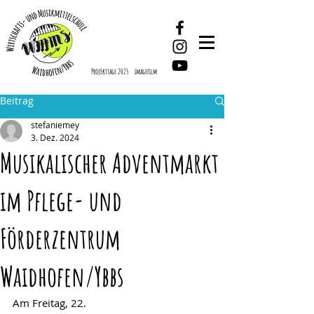
ProjEkttage 2025
imagefilm
Beitrag
stefaniemey
3. Dez. 2024
Musikalischer Adventmarkt
im Pflege- und
Förderzentrum
Waidhofen/Ybbs
Am Freitag, 22.