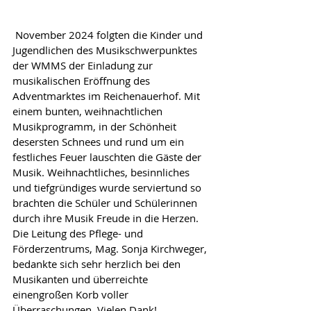
 November 2024 folgten die Kinder und 
Jugendlichen des Musikschwerpunktes 
der WMMS der Einladung zur 
musikalischen Eröffnung des 
Adventmarktes im Reichenauerhof. Mit 
einem bunten, weihnachtlichen 
Musikprogramm, in der Schönheit 
desersten Schnees und rund um ein 
festliches Feuer lauschten die Gäste der 
Musik. Weihnachtliches, besinnliches 
und tiefgründiges wurde serviertund so 
brachten die Schüler und Schülerinnen 
durch ihre Musik Freude in die Herzen.
Die Leitung des Pflege- und 
Förderzentrums, Mag. Sonja Kirchweger, 
bedankte sich sehr herzlich bei den 
Musikanten und überreichte 
einengroßen Korb voller 
Überraschungen. Vielen Dank!