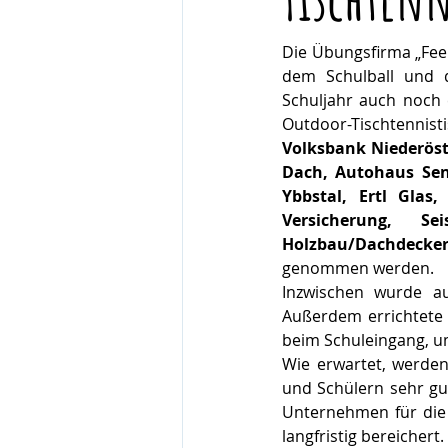
Die Übungsfirma „Fee
dem Schulball und d
Schuljahr auch noch 
Volksbank Niederöste
Dach, Autohaus Senk
Ybbstal, Ertl Glas
Versicherung, S
Holzbau/Dachdecker
genommen werden.
Inzwischen wurde au
Außerdem errichtete 
beim Schuleingang, u
Wie erwartet, werden
und Schülern sehr gut
Unternehmen für die 
langfristig bereichert.