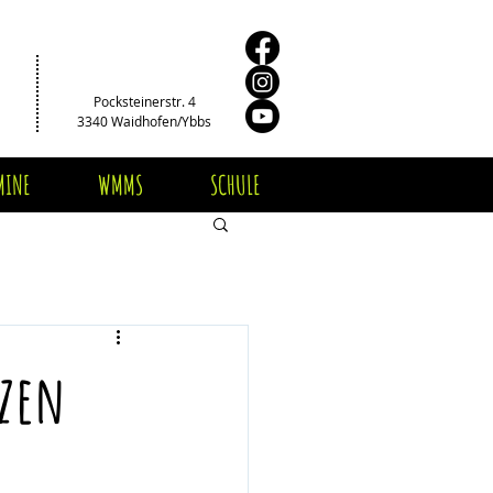
Pocksteinerstr. 4
3340 Waidhofen/Ybbs
MINE
WMMS
SCHULE
tzen