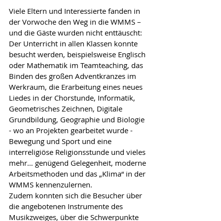
Viele Eltern und Interessierte fanden in 
der Vorwoche den Weg in die WMMS – 
und die Gäste wurden nicht enttäuscht: 
Der Unterricht in allen Klassen konnte 
besucht werden, beispielsweise Englisch 
oder Mathematik im Teamteaching, das 
Binden des großen Adventkranzes im 
Werkraum, die Erarbeitung eines neues 
Liedes in der Chorstunde, Informatik, 
Geometrisches Zeichnen, Digitale 
Grundbildung, Geographie und Biologie 
- wo an Projekten gearbeitet wurde - 
Bewegung und Sport und eine 
interreligiöse Religionsstunde und vieles 
mehr… genügend Gelegenheit, moderne 
Arbeitsmethoden und das „Klima“ in der 
WMMS kennenzulernen.
Zudem konnten sich die Besucher über 
die angebotenen Instrumente des 
Musikzweiges, über die Schwerpunkte 