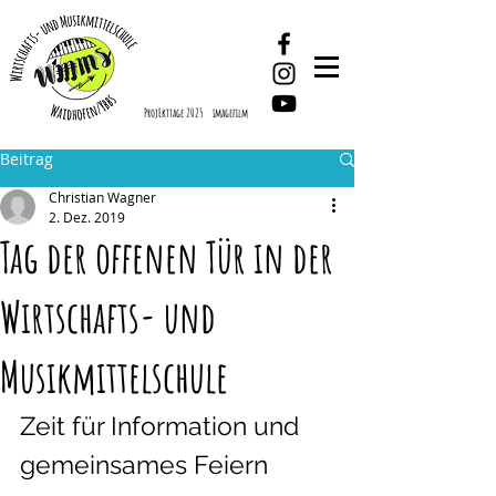
ProjEkttage 2025
imagefilm
Beitrag
Christian Wagner
2. Dez. 2019
Tag der offenen Tür in der
Wirtschafts- und
Musikmittelschule
Zeit für Information und 
gemeinsames Feiern 