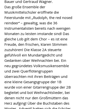
Bauer und Gertraud Wagner.
Das große Ensemble der 
Musikmittelschüler eröffnete die 
Feierstunde mit „Rudolph, the red nosed 
reindeer“ – gewaltig, was die 36 
Instrumentalisten bereits nach wenigen 
Monaten zu leisten imstande sind! Das 
gleiche Lob gilt dem Chor – es ist eine 
Freude, den frischen, klaren Stimmen 
zuzuhören! Die Klasse 2A steuerte 
gefühlvoll ein Mundartgedicht und 
Gedanken über Weihnachten bei. Ein 
neu gegründetes Volksmusikensemble 
und zwei Querflötengruppen 
überraschten mit ihren Beiträgen und 
eine kleine Gesangsgruppe der 1B 
wurde von einer Gitarrengruppe der 2B 
begleitet und bot Weihnachtslieder, bei 
denen nicht nur den Großmüttern das 
Herz aufging! Über die Buchstaben des 
Wortes „Advent“ hatten sich die Schüler 