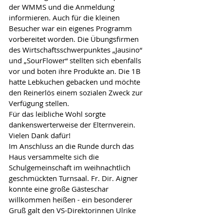
der WMMS und die Anmeldung 
informieren. Auch für die kleinen 
Besucher war ein eigenes Programm 
vorbereitet worden. Die Übungsfirmen 
des Wirtschaftsschwerpunktes „Jausino“ 
und „SourFlower“ stellten sich ebenfalls 
vor und boten ihre Produkte an. Die 1B 
hatte Lebkuchen gebacken und möchte 
den Reinerlös einem sozialen Zweck zur 
Verfügung stellen.
Für das leibliche Wohl sorgte 
dankenswerterweise der Elternverein. 
Vielen Dank dafür!
Im Anschluss an die Runde durch das 
Haus versammelte sich die 
Schulgemeinschaft im weihnachtlich 
geschmückten Turnsaal. Fr. Dir. Aigner 
konnte eine große Gästeschar 
willkommen heißen - ein besonderer 
Gruß galt den VS-Direktorinnen Ulrike 