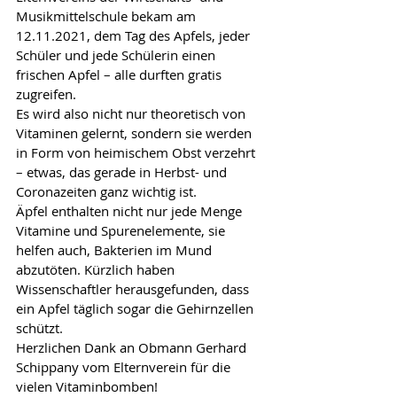
Musikmittelschule bekam am 
12.11.2021, dem Tag des Apfels, jeder 
Schüler und jede Schülerin einen 
frischen Apfel – alle durften gratis 
zugreifen.
Es wird also nicht nur theoretisch von 
Vitaminen gelernt, sondern sie werden 
in Form von heimischem Obst verzehrt 
– etwas, das gerade in Herbst- und 
Coronazeiten ganz wichtig ist.
Äpfel enthalten nicht nur jede Menge 
Vitamine und Spurenelemente, sie 
helfen auch, Bakterien im Mund 
abzutöten. Kürzlich haben 
Wissenschaftler herausgefunden, dass 
ein Apfel täglich sogar die Gehirnzellen 
schützt.
Herzlichen Dank an Obmann Gerhard 
Schippany vom Elternverein für die 
vielen Vitaminbomben!