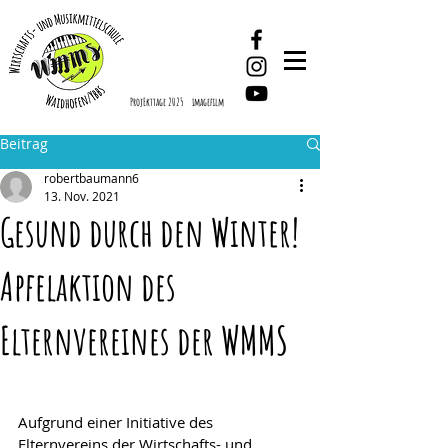
ProjEkttage 2025
imagefilm
Beitrag
robertbaumann6
13. Nov. 2021
Gesund durch den Winter!
Apfelaktion des
Elternvereines der WMMS
Aufgrund einer Initiative des 
Elternvereins der Wirtschafts- und 