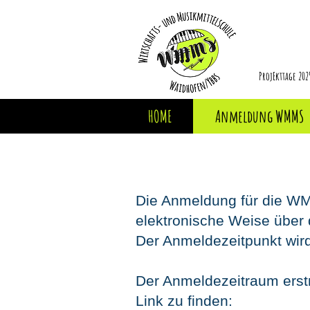
ProjEkttage 202
HOME
Anmeldung WMMS
Die Anmeldung für die WM
elektronische Weise über
Der Anmeldezeitpunkt wird 
Der Anmeldezeitraum erstr
Link zu finden: