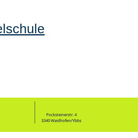
elschule
Pocksteinerstr. 4
3340 Waidhofen/Ybbs