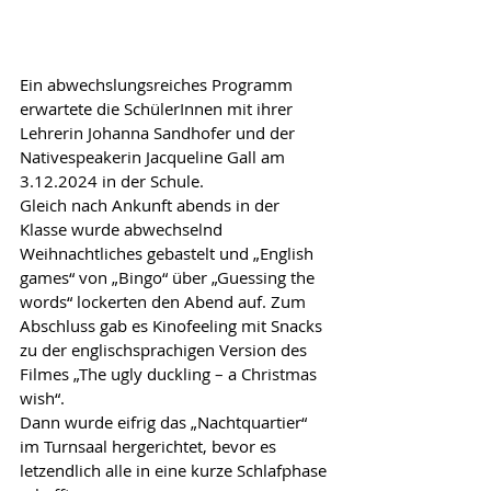
Ein abwechslungsreiches Programm 
erwartete die SchülerInnen mit ihrer 
Lehrerin Johanna Sandhofer und der 
Nativespeakerin Jacqueline Gall am 
3.12.2024 in der Schule.
Gleich nach Ankunft abends in der 
Klasse wurde abwechselnd 
Weihnachtliches gebastelt und „English 
games“ von „Bingo“ über „Guessing the 
words“ lockerten den Abend auf. Zum 
Abschluss gab es Kinofeeling mit Snacks 
zu der englischsprachigen Version des 
Filmes „The ugly duckling – a Christmas 
wish“.
Dann wurde eifrig das „Nachtquartier“ 
im Turnsaal hergerichtet, bevor es 
letzendlich alle in eine kurze Schlafphase 