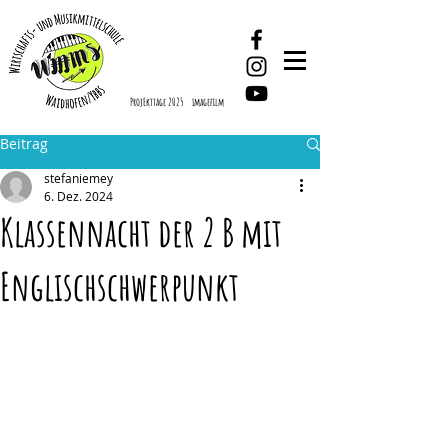
ProjEkttage 2025
imagefilm
Beitrag
stefaniemey
6. Dez. 2024
Klassennacht der 2 B mit
Englischschwerpunkt