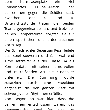
dem Kunstrasenplatz ein viel 
umkämpftes Fußball-Match der 
LehrerInnen gegen die Schüler statt. 
Zwischen der 4. und 6. 
Unterrichtsstunde traten die beiden 
Teams gegeneinander an, und trotz der 
heißen Temperaturen sorgten sie für 
einen sportlichen und unterhaltsamen 
Vormittag.
Der Schiedsrichter Sebastian Ressl leitete 
das Spiel souverän und fair, während 
Timo Tatzreiter aus der Klasse 3A als 
Kommentator mit seiner humorvollen 
und mitreißenden Art die Zuschauer 
unterhielt. Die Stimmung wurde 
zusätzlich durch eine Musikbox 
angeheizt, die den ganzen Platz mit 
schwungvollen Rhythmen erfüllte.
Von Beginn an war klar, dass die 
LehrerInnen entschlossen waren, das 
prestigereiche Spiel für sich zu 