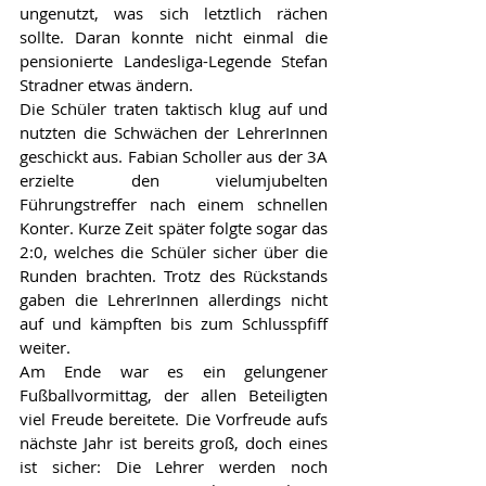
ungenutzt, was sich letztlich rächen 
sollte. Daran konnte nicht einmal die 
pensionierte Landesliga-Legende Stefan 
Stradner etwas ändern.
Die Schüler traten taktisch klug auf und 
nutzten die Schwächen der LehrerInnen 
geschickt aus. Fabian Scholler aus der 3A 
erzielte den vielumjubelten 
Führungstreffer nach einem schnellen 
Konter. Kurze Zeit später folgte sogar das 
2:0, welches die Schüler sicher über die 
Runden brachten. Trotz des Rückstands 
gaben die LehrerInnen allerdings nicht 
auf und kämpften bis zum Schlusspfiff 
weiter.
Am Ende war es ein gelungener 
Fußballvormittag, der allen Beteiligten 
viel Freude bereitete. Die Vorfreude aufs 
nächste Jahr ist bereits groß, doch eines 
ist sicher: Die Lehrer werden noch 