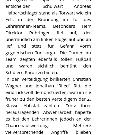
entscheiden. Schulwart Andreas 
Halbartschlager stand als Torwart wie ein 
Fels in der Brandung im Tor des 
LehrerInnen-Teams. Besonders Herr 
Direktor Rohringer fiel auf, der 
unermüdlich am linken Flügel auf und ab 
lief und stets für Gefahr vorm 
gegnerischen Tor sorgte. Die Damen im 
Team zeigten ebenfalls tollen Fußball 
und waren sichtlich bemüht, den 
Schülern Paroli zu bieten.
In der Verteidigung brillierten Christian 
Wagner und Jonathan "Riied" Ritt, die 
eindrucksvoll demonstrierten, warum sie 
früher zu den besten Verteidigern der 2. 
Klasse Ybbstal zählten. Trotz ihrer 
herausragenden Abwehrarbeit haperte 
es bei den LehrerInnen jedoch an der 
Chancenauswertung. Mehrere 
vielversprechende Angriffe blieben 