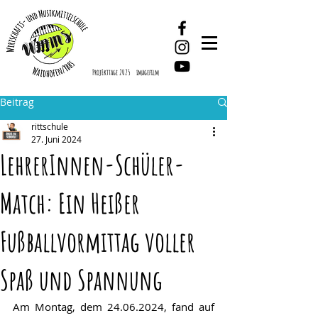
ProjEkttage 2025
imagefilm
Beitrag
rittschule
27. Juni 2024
LehrerInnen-Schüler-
Match: Ein Heißer
Fußballvormittag voller
Spaß und Spannung
Am Montag, dem 24.06.2024, fand auf 