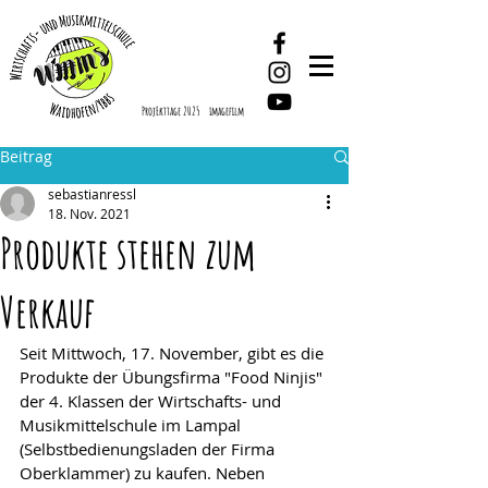
ProjEkttage 2025
imagefilm
Beitrag
sebastianressl
18. Nov. 2021
Produkte stehen zum
Verkauf
Seit Mittwoch, 17. November, gibt es die 
Produkte der Übungsfirma "Food Ninjis" 
der 4. Klassen der Wirtschafts- und 
Musikmittelschule im Lampal 
(Selbstbedienungsladen der Firma 
Oberklammer) zu kaufen. Neben 