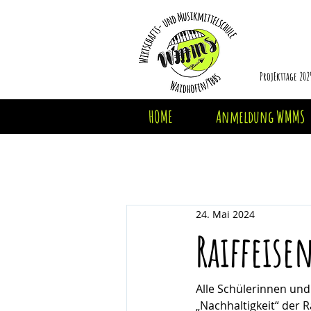
ProjEkttage 202
HOME
Anmeldung WMMS
24. Mai 2024
Raiffeise
Alle Schülerinnen u
„Nachhaltigkeit“ der R