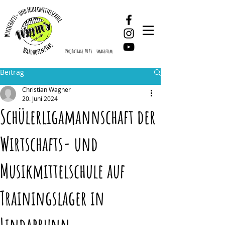
ProjEkttage 2025
imagefilm
Beitrag
Christian Wagner
20. Juni 2024
Schülerligamannschaft der
Wirtschafts- und
Musikmittelschule auf
Trainingslager in