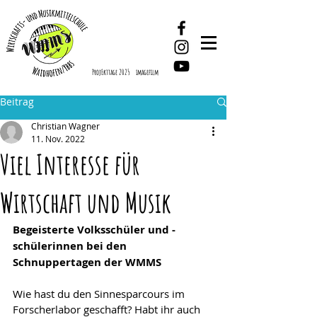
ProjEkttage 2025
imagefilm
Beitrag
Christian Wagner
11. Nov. 2022
Viel Interesse für
Wirtschaft und Musik
Begeisterte Volksschüler und -
schülerinnen bei den 
Schnuppertagen der WMMS
Wie hast du den Sinnesparcours im 
Forscherlabor geschafft? Habt ihr auch 