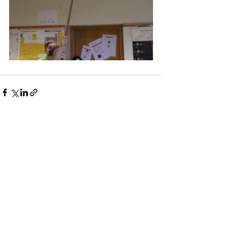
Aktuelle Beiträge
Alle ansehen