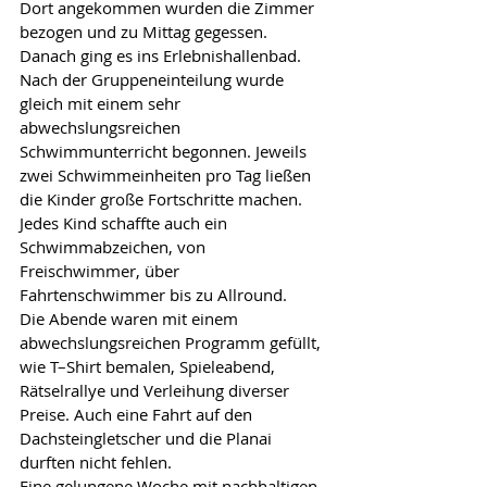
Dort angekommen wurden die Zimmer 
bezogen und zu Mittag gegessen. 
Danach ging es ins Erlebnishallenbad. 
Nach der Gruppeneinteilung wurde 
gleich mit einem sehr 
abwechslungsreichen 
Schwimmunterricht begonnen. Jeweils 
zwei Schwimmeinheiten pro Tag ließen 
die Kinder große Fortschritte machen. 
Jedes Kind schaffte auch ein 
Schwimmabzeichen, von 
Freischwimmer, über 
Fahrtenschwimmer bis zu Allround.
Die Abende waren mit einem 
abwechslungsreichen Programm gefüllt, 
wie T–Shirt bemalen, Spieleabend, 
Rätselrallye und Verleihung diverser 
Preise. Auch eine Fahrt auf den 
Dachsteingletscher und die Planai 
durften nicht fehlen.
Eine gelungene Woche mit nachhaltigen 