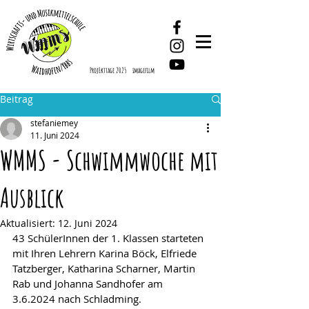
ProjEkttage 2025
imagefilm
Beitrag
stefaniemey
11. Juni 2024
WMMS - Schwimmwoche mit
Ausblick
Aktualisiert:
12. Juni 2024
43 SchülerInnen der 1. Klassen starteten 
mit Ihren Lehrern Karina Böck, Elfriede 
Tatzberger, Katharina Scharner, Martin 
Rab und Johanna Sandhofer am 
3.6.2024 nach Schladming.