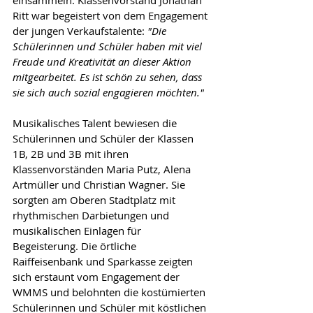
einsammeln. Klassenvorstand Jonathan 
Ritt war begeistert von dem Engagement 
der jungen Verkaufstalente: 
"Die 
Schülerinnen und Schüler haben mit viel 
Freude und Kreativität an dieser Aktion 
mitgearbeitet. Es ist schön zu sehen, dass 
sie sich auch sozial engagieren möchten."
Musikalisches Talent bewiesen die 
Schülerinnen und Schüler der Klassen 
1B, 2B und 3B mit ihren 
Klassenvorständen Maria Putz, Alena 
Artmüller und Christian Wagner. Sie 
sorgten am Oberen Stadtplatz mit 
rhythmischen Darbietungen und 
musikalischen Einlagen für 
Begeisterung. Die örtliche 
Raiffeisenbank und Sparkasse zeigten 
sich erstaunt vom Engagement der 
WMMS und belohnten die kostümierten 
Schülerinnen und Schüler mit köstlichen 