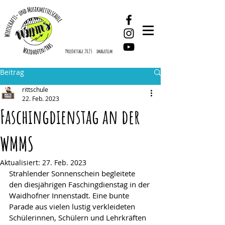
ProjEkttage 2025
imagefilm
Beitrag
rittschule
22. Feb. 2023
Faschingdienstag an der
WMMS
Aktualisiert:
27. Feb. 2023
Strahlender Sonnenschein begleitete 
den diesjährigen Faschingdienstag in der 
Waidhofner Innenstadt. Eine bunte 
Parade aus vielen lustig verkleideten 
Schülerinnen, Schülern und Lehrkräften 