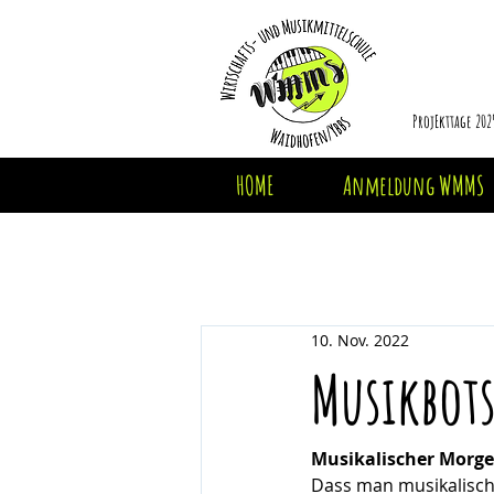
ProjEkttage 202
HOME
Anmeldung WMMS
10. Nov. 2022
Musikbot
Musikalischer Morge
Dass man musikalisch 