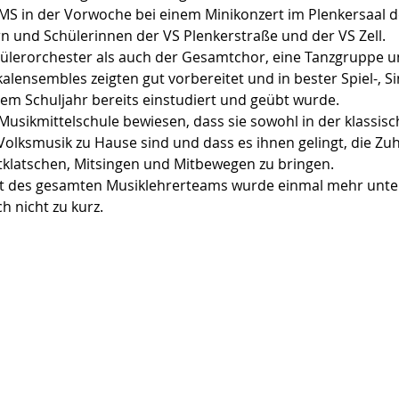
S in der Vorwoche bei einem Minikonzert im Plenkersaal de
rn und Schülerinnen der VS Plenkerstraße und der VS Zell.
ülerorchester als auch der Gesamtchor, eine Tanzgruppe 
alensembles zeigten gut vorbereitet und in bester Spiel-, S
sem Schuljahr bereits einstudiert und geübt wurde.
Musikmittelschule bewiesen, dass sie sowohl in der klassisc
Volksmusik zu Hause sind und dass es ihnen gelingt, die Zu
klatschen, Mitsingen und Mitbewegen zu bringen.
t des gesamten Musiklehrerteams wurde einmal mehr unter 
 nicht zu kurz.