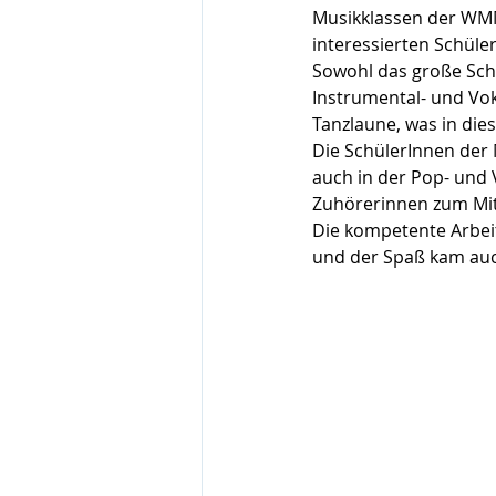
Musikklassen der WMM
interessierten Schüle
Sowohl das große Sch
Instrumental- und Vok
Tanzlaune, was in die
Die SchülerInnen der 
auch in der Pop- und 
Zuhörerinnen zum Mit
Die kompetente Arbei
und der Spaß kam auch