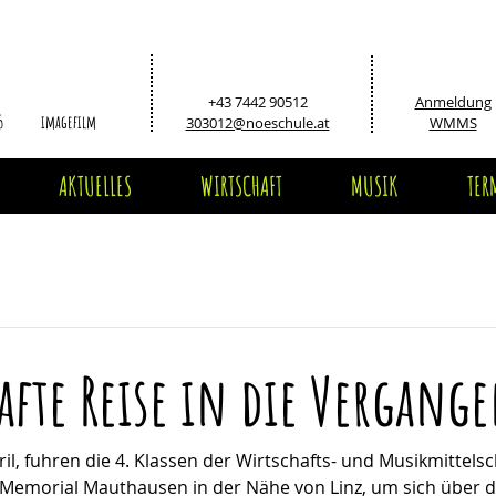
+43 7442 90512
Anmeldung
5
imagefilm
303012@noeschule.at
WMMS
AKTUELLES
WIRTSCHAFT
MUSIK
TER
fte Reise in die Vergange
il, fuhren die 4. Klassen der Wirtschafts- und Musikmittelsc
emorial Mauthausen in der Nähe von Linz, um sich über d