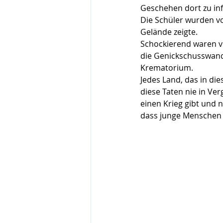
Geschehen dort zu in
Die Schüler wurden vo
Gelände zeigte.
Schockierend waren vo
die Genickschusswand
Krematorium.
Jedes Land, das in die
diese Taten nie in Ver
einen Krieg gibt und 
dass junge Menschen 