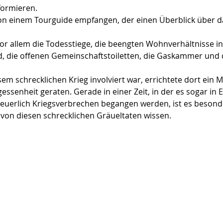
formieren.
n einem Tourguide empfangen, der einen Überblick über da
r allem die Todesstiege, die beengten Wohnverhältnisse in
, die offenen Gemeinschaftstoiletten, die Gaskammer und 
sem schrecklichen Krieg involviert war, errichtete dort ein
gessenheit geraten. Gerade in einer Zeit, in der es sogar in
neuerlich Kriegsverbrechen begangen werden, ist es besonde
von diesen schrecklichen Gräueltaten wissen.