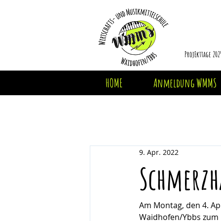
ProjEkttage 202
HOME
Anmeldung WMMS
9. Apr. 2022
Schmerzha
Am Montag, den 4. Apr
Waidhofen/Ybbs zum M