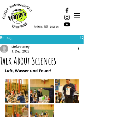
ProjEkttage 2025
imagefilm
Beitrag
stefaniemey
1. Dez. 2023
Talk About Sciences
Luft, Wasser und Feuer!