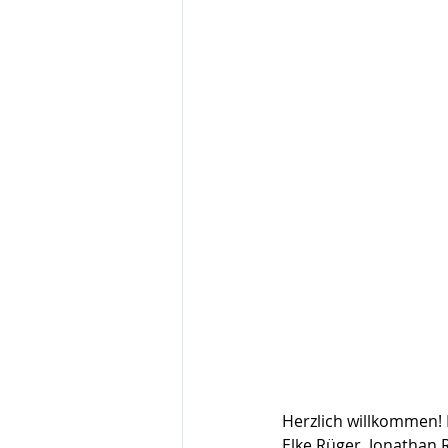
Herzlich willkommen! N
Elke Rüger, Jonathan R