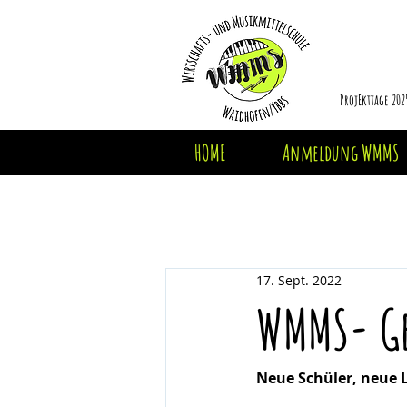
ProjEkttage 202
HOME
Anmeldung WMMS
17. Sept. 2022
WMMS- Ge
Neue Schüler, neue 